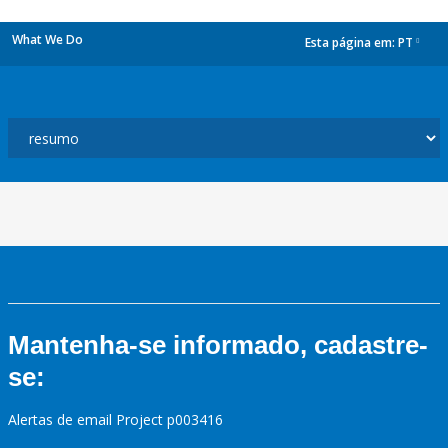
What We Do
Esta página em:
PT
dropdown
Mantenha-se informado, cadastre-
se:
Alertas de email Project p003416