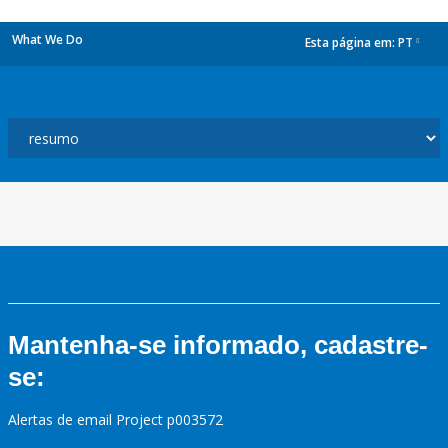
What We Do
Esta página em:
PT
dropdown
Mantenha-se informado, cadastre-
se:
Alertas de email Project p003572