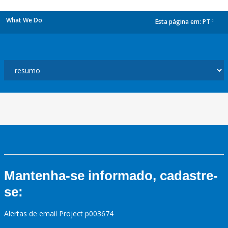
What We Do
Esta página em:
PT
dropdown
Mantenha-se informado, cadastre-
se:
Alertas de email Project p003674