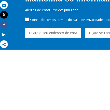
Email
Alertas de email Project p003722
Tweet
Imprimir
Concordo com os termos do Aviso de Privacidade e co
Share
Share