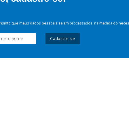
nsinto que meus dados pessoais sejam processados, na medida do necessá
Cadastre-se