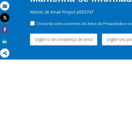
Email
Alertas de email Project p003747
Tweet
Imprimir
Concordo com os termos do Aviso de Privacidade e co
Share
Share