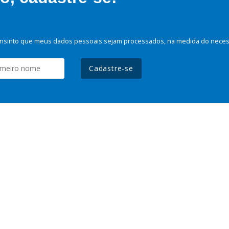
nsinto que meus dados pessoais sejam processados, na medida do necessá
Cadastre-se