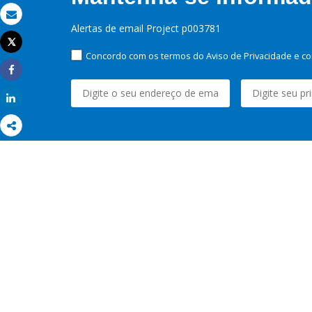
Email
Alertas de email Project p003781
Tweet
Imprimir
Concordo com os termos do Aviso de Privacidade e co
Share
Share