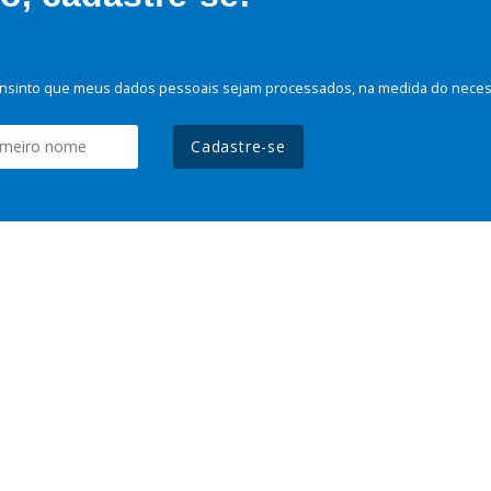
nsinto que meus dados pessoais sejam processados, na medida do necessá
Cadastre-se