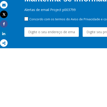
Email
Alertas de email Project p003799
Tweet
Imprimir
Concordo com os termos do Aviso de Privacidade e co
Share
Share