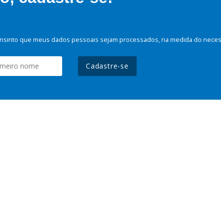
nsinto que meus dados pessoais sejam processados, na medida do necessá
Cadastre-se