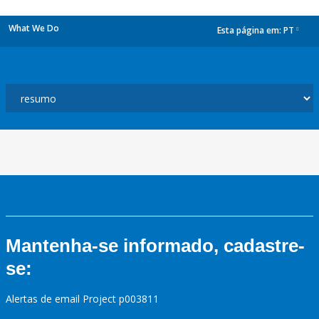
What We Do
Esta página em:
PT
dropdown
Mantenha-se informado, cadastre-
se:
Alertas de email Project p003811