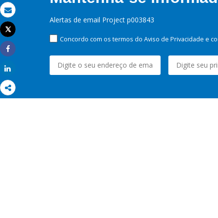
Email
Alertas de email Project p003843
Tweet
Imprimir
Concordo com os termos do Aviso de Privacidade e co
Share
Share