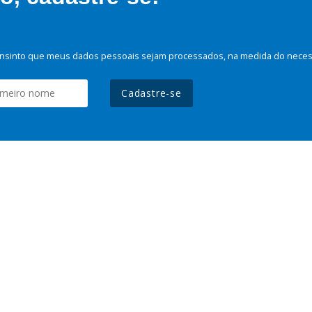
nsinto que meus dados pessoais sejam processados, na medida do necessá
Cadastre-se