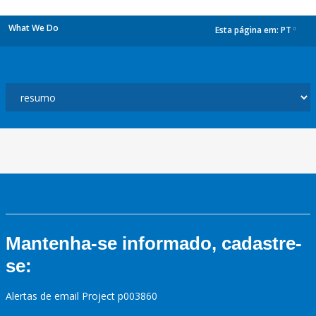
What We Do
Esta página em:
PT
dropdown
Mantenha-se informado, cadastre-
se:
Alertas de email Project p003860