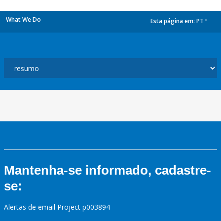
What We Do
Esta página em:
PT
dropdown
Mantenha-se informado, cadastre-
se:
Alertas de email Project p003894