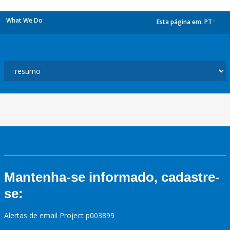
What We Do
Esta página em:
PT
dropdown
Mantenha-se informado, cadastre-
se:
Alertas de email Project p003899