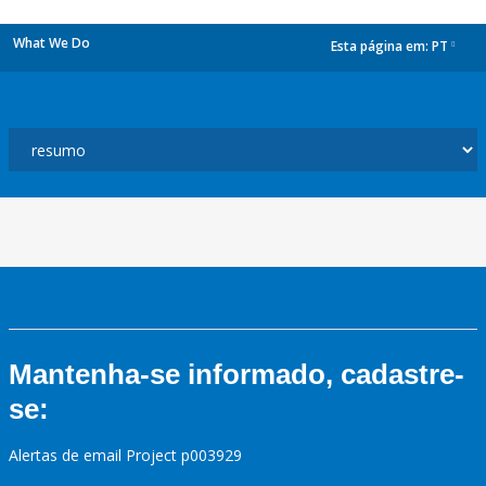
What We Do
Esta página em:
PT
dropdown
Mantenha-se informado, cadastre-
se:
Alertas de email Project p003929