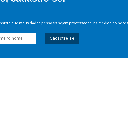
nsinto que meus dados pessoais sejam processados, na medida do necessá
Cadastre-se