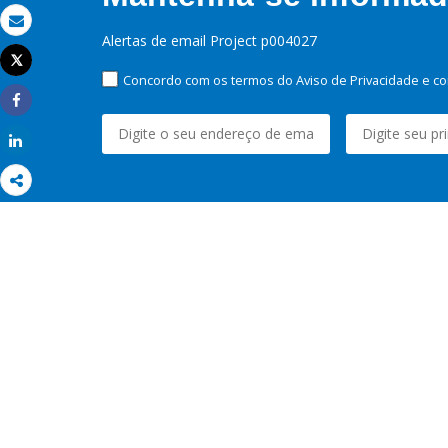
Email
Alertas de email Project p004027
Tweet
Imprimir
Concordo com os termos do Aviso de Privacidade e co
Share
Share