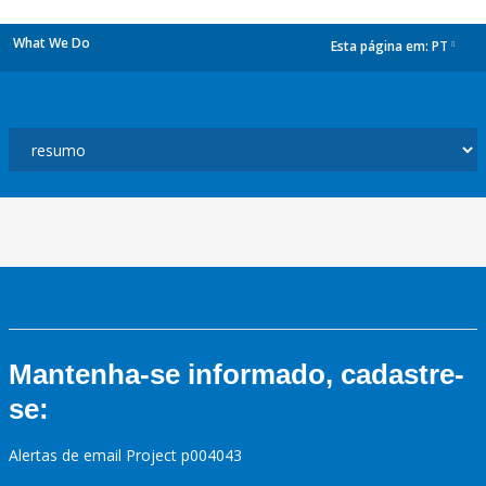
What We Do
Esta página em:
PT
dropdown
Mantenha-se informado, cadastre-
se:
Alertas de email Project p004043