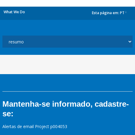
What We Do
Esta página em:
PT
dropdown
Mantenha-se informado, cadastre-
se:
Alertas de email Project p004053