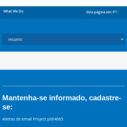
What We Do
Esta página em:
PT
dropdown
Mantenha-se informado, cadastre-
se:
Alertas de email Project p004065