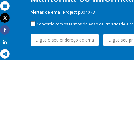
Email
Alertas de email Project p004073
Tweet
Imprimir
Concordo com os termos do Aviso de Privacidade e co
Share
Share