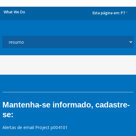
What We Do
Esta página em:
PT
dropdown
Mantenha-se informado, cadastre-
se:
Alertas de email Project p004101