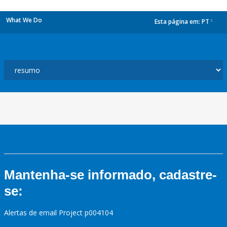
What We Do
Esta página em:
PT
dropdown
Mantenha-se informado, cadastre-
se:
Alertas de email Project p004104