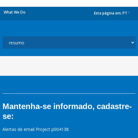
What We Do
Esta página em:
PT
dropdown
Mantenha-se informado, cadastre-
se:
Alertas de email Project p004138