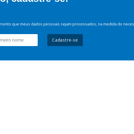
nsinto que meus dados pessoais sejam processados, na medida do necessá
Cadastre-se