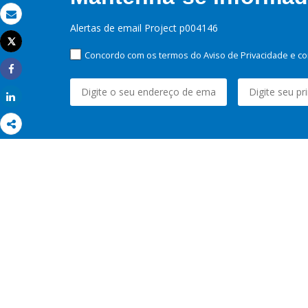
Email
Alertas de email Project p004146
Tweet
Imprimir
Concordo com os termos do Aviso de Privacidade e co
Share
Share