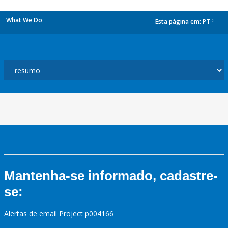
What We Do
Esta página em:
PT
dropdown
Mantenha-se informado, cadastre-
se:
Alertas de email Project p004166