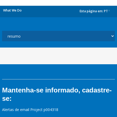
What We Do
Esta página em:
PT
dropdown
Mantenha-se informado, cadastre-
se:
Alertas de email Project p004318