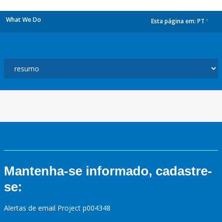
What We Do
Esta página em:
PT
dropdown
Mantenha-se informado, cadastre-
se:
Alertas de email Project p004348