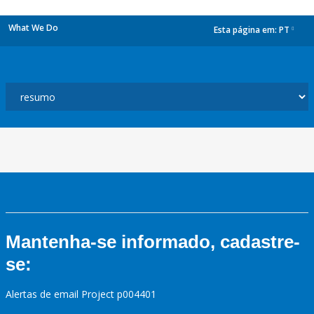
What We Do
Esta página em:
PT
dropdown
Mantenha-se informado, cadastre-
se:
Alertas de email Project p004401