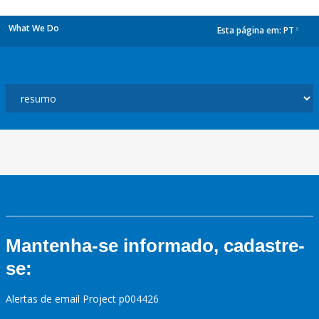
What We Do
Esta página em:
PT
dropdown
Mantenha-se informado, cadastre-
se:
Alertas de email Project p004426