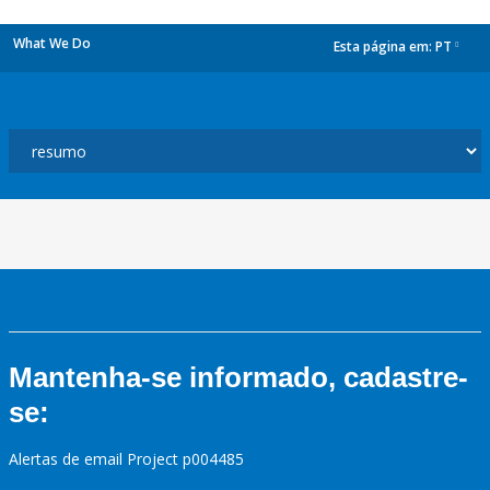
What We Do
Esta página em:
PT
dropdown
Mantenha-se informado, cadastre-
se:
Alertas de email Project p004485