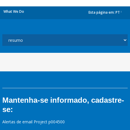
What We Do
Esta página em:
PT
dropdown
Mantenha-se informado, cadastre-
se:
Alertas de email Project p004500