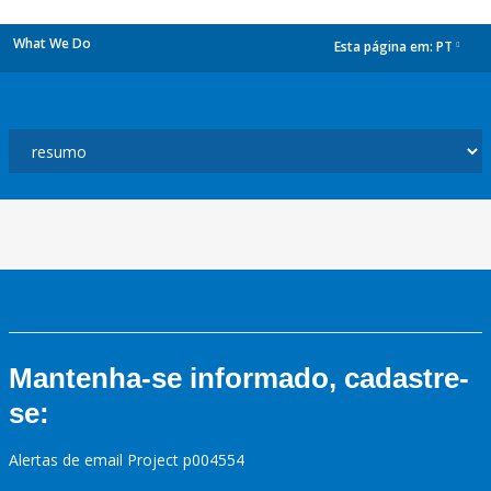
What We Do
Esta página em:
PT
dropdown
Mantenha-se informado, cadastre-
se:
Alertas de email Project p004554