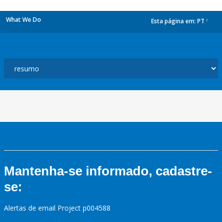
What We Do
Esta página em:
PT
dropdown
Mantenha-se informado, cadastre-
se:
Alertas de email Project p004588