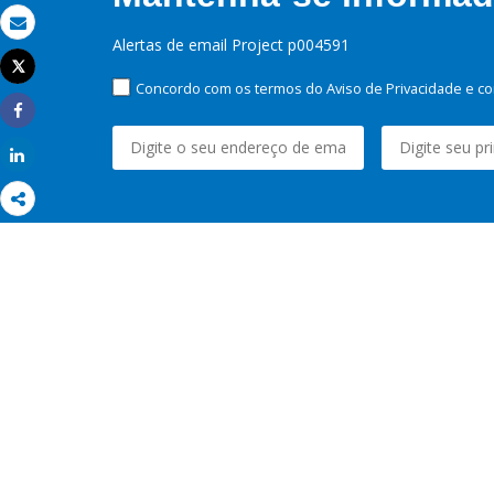
Email
Alertas de email Project p004591
Tweet
Imprimir
Concordo com os termos do Aviso de Privacidade e co
Share
Share