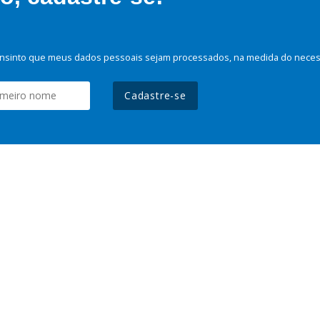
nsinto que meus dados pessoais sejam processados, na medida do necessá
Cadastre-se