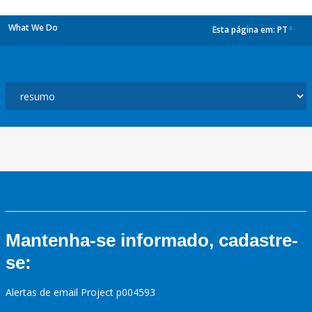
What We Do
Esta página em:
PT
dropdown
Mantenha-se informado, cadastre-
se:
Alertas de email Project p004593