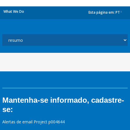
What We Do
Esta página em:
PT
dropdown
Mantenha-se informado, cadastre-
se:
Alertas de email Project p004644