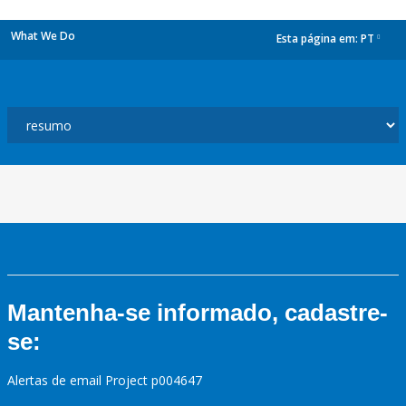
What We Do
Esta página em:
PT
dropdown
Mantenha-se informado, cadastre-
se:
Alertas de email Project p004647