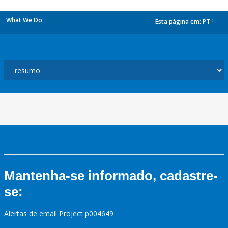
What We Do
Esta página em:
PT
dropdown
Mantenha-se informado, cadastre-
se:
Alertas de email Project p004649