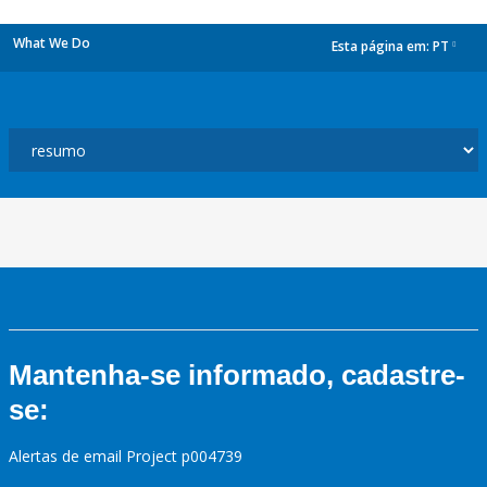
What We Do
Esta página em:
PT
dropdown
Mantenha-se informado, cadastre-
se:
Alertas de email Project p004739