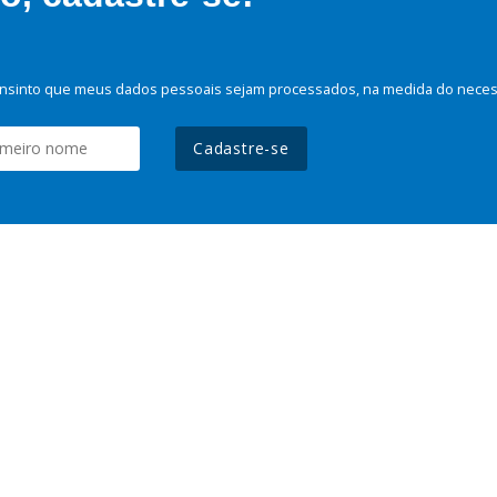
nsinto que meus dados pessoais sejam processados, na medida do necessá
Cadastre-se