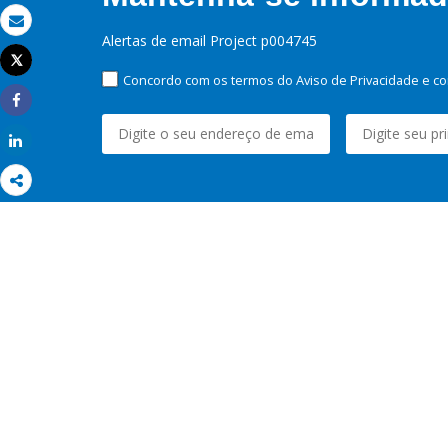
Email
Alertas de email Project p004745
Tweet
Imprimir
Concordo com os termos do Aviso de Privacidade e co
Share
Share