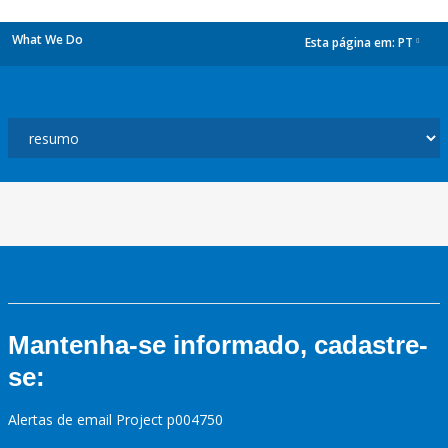
What We Do
Esta página em:
PT
dropdown
Mantenha-se informado, cadastre-
se:
Alertas de email Project p004750