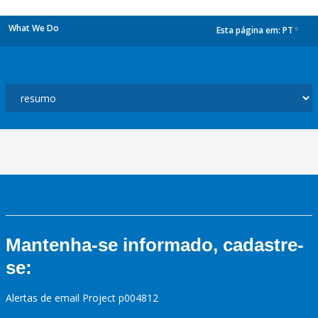
What We Do
Esta página em:
PT
dropdown
Mantenha-se informado, cadastre-
se:
Alertas de email Project p004812