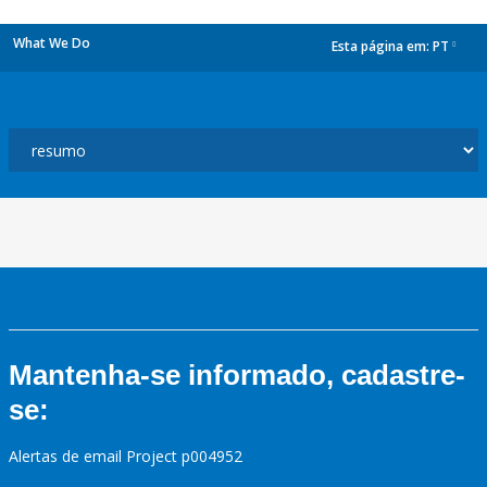
What We Do
Esta página em:
PT
dropdown
Mantenha-se informado, cadastre-
se:
Alertas de email Project p004952