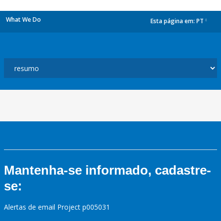
What We Do
Esta página em:
PT
dropdown
Mantenha-se informado, cadastre-
se:
Alertas de email Project p005031