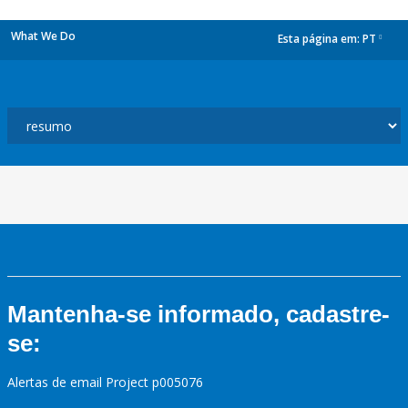
What We Do
Esta página em:
PT
dropdown
Mantenha-se informado, cadastre-
se:
Alertas de email Project p005076