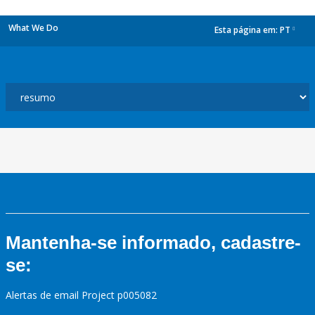
What We Do
Esta página em:
PT
dropdown
Mantenha-se informado, cadastre-
se:
Alertas de email Project p005082