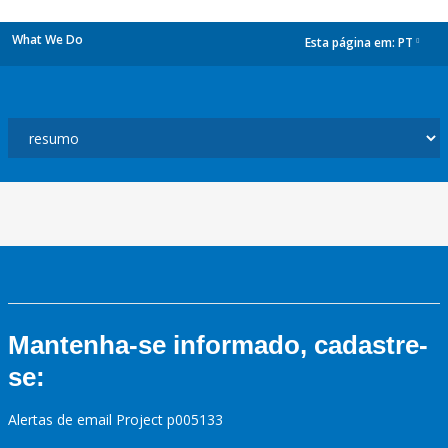
What We Do
Esta página em:
PT
dropdown
Mantenha-se informado, cadastre-
se:
Alertas de email Project p005133