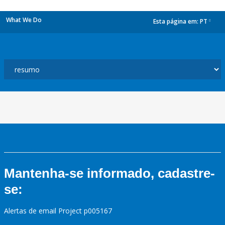
What We Do
Esta página em:
PT
dropdown
Mantenha-se informado, cadastre-
se:
Alertas de email Project p005167