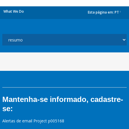
What We Do
Esta página em:
PT
dropdown
Mantenha-se informado, cadastre-
se:
Alertas de email Project p005168