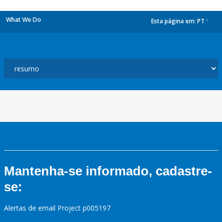
What We Do
Esta página em:
PT
dropdown
Mantenha-se informado, cadastre-
se:
Alertas de email Project p005197