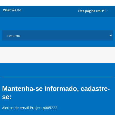
What We Do
Esta página em:
PT
dropdown
Mantenha-se informado, cadastre-
se:
Alertas de email Project p005222