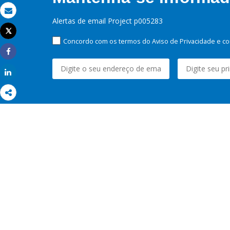
Email
Alertas de email Project p005283
Tweet
Imprimir
Concordo com os termos do Aviso de Privacidade e co
Share
Share