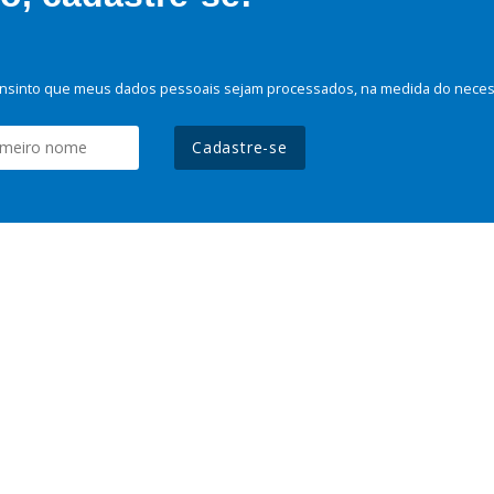
nsinto que meus dados pessoais sejam processados, na medida do necessá
Cadastre-se